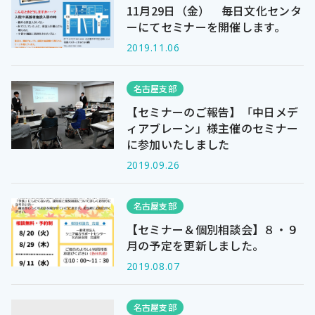
11月29日（金） 毎日文化センタ
ーにてセミナーを開催します。
大阪支部
神戸支部
2019.11.06
福岡支部
那覇支部
名古屋支部
【セミナーのご報告】「中日メデ
ィアブレーン」様主催のセミナー
に参加いたしました
2019.09.26
閉じる
名古屋支部
【セミナー＆個別相談会】８・９
月の予定を更新しました。
2019.08.07
名古屋支部