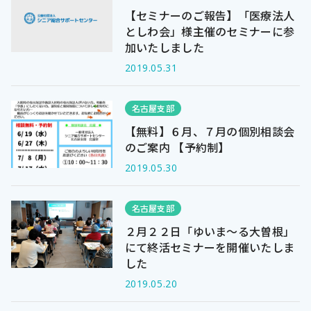
【セミナーのご報告】「医療法人
としわ会」様主催のセミナーに参
加いたしました
2019.05.31
名古屋支部
【無料】６月、７月の個別相談会
のご案内 【予約制】
2019.05.30
名古屋支部
２月２２日「ゆいま～る大曽根」
にて終活セミナーを開催いたしま
した
2019.05.20